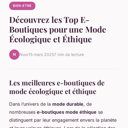
BIEN-ETRE
Découvrez les Top E-
Boutiques pour une Mode
Écologique et Éthique
N
Nour
15 mars 2025
7 min de lecture
Les meilleures e-boutiques de
mode écologique et éthique
Dans l’univers de la
mode durable
, de
nombreuses
e-boutiques mode éthique
se
distinguent par leur engagement envers la planète
et leurs valeurs éthiques. Lors de la sélection des