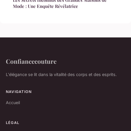
Les Secrets Inconnus des Grandes Maisons de
Mode : Une Enquête Révélatrice
Confiancecouture
L'élégance se lit dans la vitalité des corps et des esprits.
NAVIGATION
Accueil
LÉGAL