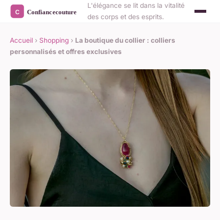
L'élégance se lit dans la vitalité
des corps et des esprits.
Accueil
›
Shopping
›
La boutique du collier : colliers
personnalisés et offres exclusives