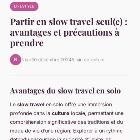
LIFESTYLE
Partir en slow travel seul(e) :
avantages et précautions à
prendre
N
Nour
20 décembre 2024
5 min de lecture
Avantages du slow travel en solo
Le
slow travel
en solo offre une immersion
profonde dans la
culture
locale, permettant une
compréhension significative des traditions et du
mode de vie d’une région. Explorer à un rythme
détendu encourage la curiosité et invite les