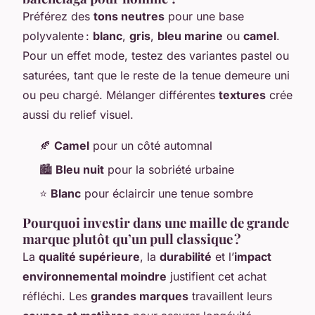
Préférez des
tons neutres
pour une base
polyvalente :
blanc
,
gris
,
bleu marine
ou
camel
.
Pour un effet mode, testez des variantes pastel ou
saturées, tant que le reste de la tenue demeure uni
ou peu chargé. Mélanger différentes
textures
crée
aussi du relief visuel.
🍂
Camel
pour un côté automnal
🏙️
Bleu nuit
pour la sobriété urbaine
⭐
Blanc
pour éclaircir une tenue sombre
Pourquoi investir dans une maille de grande
marque plutôt qu’un pull classique ?
La
qualité supérieure
, la
durabilité
et l’
impact
environnemental moindre
justifient cet achat
réfléchi. Les
grandes marques
travaillent leurs