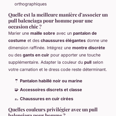
orthographiques
Quelle est la meilleure manière d’associer un
pull balenciaga pour homme pour une
occasion chic ?
Marier une
maille sobre
avec un
pantalon de
costume
et des
chaussures élégantes
donne une
dimension raffinée. Intégrez une
montre discrète
ou des
gants en cuir
pour apporter une touche
supplémentaire. Adapter la couleur du
pull
selon
votre carnation et le dress code reste déterminant.
🤵
Pantalon habillé noir ou marine
🧩
Accessoires discrets et classe
👞
Chaussures en cuir cirées
Quelles couleurs privilégier avec un pull
balenciaga pour homme ?