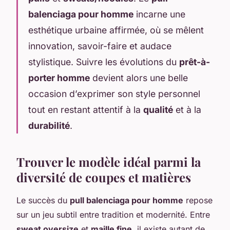
balenciaga pour homme
incarne une
esthétique urbaine affirmée, où se mêlent
innovation, savoir-faire et audace
stylistique. Suivre les évolutions du
prêt-à-
porter homme
devient alors une belle
occasion d’exprimer son style personnel
tout en restant attentif à la
qualité
et à la
durabilité
.
Trouver le modèle idéal parmi la
diversité de coupes et matières
Le succès du
pull balenciaga pour homme
repose
sur un jeu subtil entre tradition et modernité. Entre
sweat oversize
et
maille fine
, il existe autant de