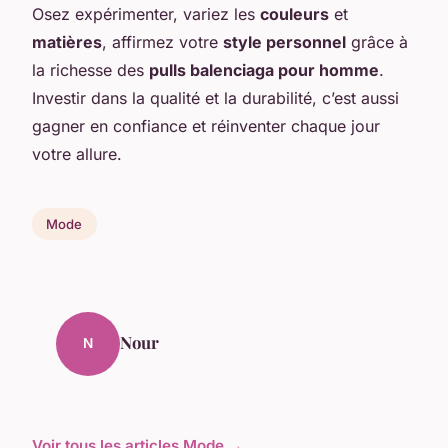
Osez expérimenter, variez les
couleurs
et
matières
, affirmez votre
style personnel
grâce à
la richesse des
pulls balenciaga pour homme
.
Investir dans la qualité et la durabilité, c’est aussi
gagner en confiance et réinventer chaque jour
votre allure.
Mode
Nour
N
Voir tous les articles Mode →