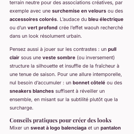
terrain neutre pour des associations créatives, par
exemple avec une
surchemise en velours
ou des
accessoires colorés
. L’audace du
bleu électrique
ou d’un
vert profond
crée l’effet waouh recherché
dans un look résolument urbain.
Pensez aussi à jouer sur les contrastes : un
pull
clair
sous une
veste sombre
(ou inversement)
structure la silhouette et insuffle de la fraîcheur à
une tenue de saison. Pour une allure intemporelle,
nul besoin d’accumuler : un
bonnet côtelé
ou des
sneakers blanches
suffisent à réveiller un
ensemble, en misant sur la subtilité plutôt que la
surcharge.
Conseils pratiques pour créer des looks
Mixer un
sweat à logo balenciaga
et un
pantalon