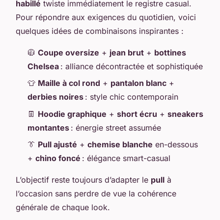
habillé
twiste immédiatement le registre casual.
Pour répondre aux exigences du quotidien, voici
quelques idées de combinaisons inspirantes :
🧥
Coupe oversize
+
jean brut
+
bottines
Chelsea
: alliance décontractée et sophistiquée
👕
Maille à col rond
+
pantalon blanc
+
derbies noires
: style chic contemporain
👖
Hoodie graphique
+
short écru
+
sneakers
montantes
: énergie street assumée
👔
Pull ajusté
+
chemise blanche
en-dessous
+
chino foncé
: élégance smart-casual
L’objectif reste toujours d’adapter le
pull
à
l’occasion sans perdre de vue la cohérence
générale de chaque look.