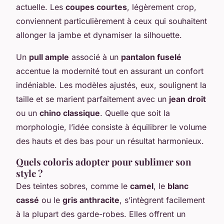
actuelle. Les
coupes courtes
, légèrement crop,
conviennent particulièrement à ceux qui souhaitent
allonger la jambe et dynamiser la silhouette.
Un
pull ample
associé à un
pantalon fuselé
accentue la modernité tout en assurant un confort
indéniable. Les modèles ajustés, eux, soulignent la
taille et se marient parfaitement avec un
jean droit
ou un
chino classique
. Quelle que soit la
morphologie, l’idée consiste à équilibrer le volume
des hauts et des bas pour un résultat harmonieux.
Quels coloris adopter pour sublimer son
style ?
Des teintes sobres, comme le
camel
, le
blanc
cassé
ou le
gris anthracite
, s’intègrent facilement
à la plupart des garde-robes. Elles offrent un