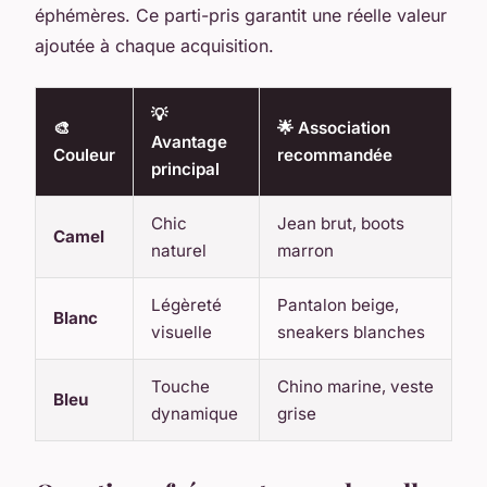
éphémères. Ce parti-pris garantit une réelle valeur
ajoutée à chaque acquisition.
💡
🎨
🌟 Association
Avantage
Couleur
recommandée
principal
Chic
Jean brut, boots
Camel
naturel
marron
Légèreté
Pantalon beige,
Blanc
visuelle
sneakers blanches
Touche
Chino marine, veste
Bleu
dynamique
grise