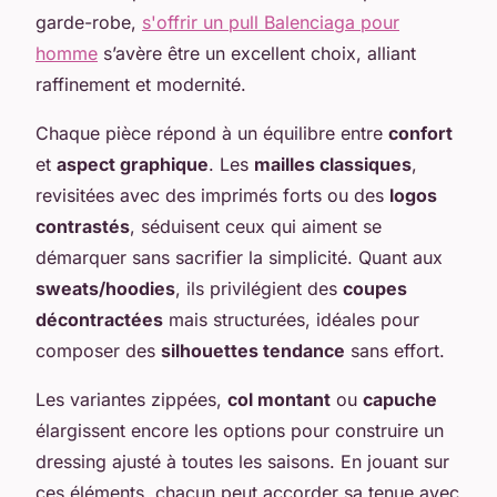
garde-robe,
s'offrir un pull Balenciaga pour
homme
s’avère être un excellent choix, alliant
raffinement et modernité.
Chaque pièce répond à un équilibre entre
confort
et
aspect graphique
. Les
mailles classiques
,
revisitées avec des imprimés forts ou des
logos
contrastés
, séduisent ceux qui aiment se
démarquer sans sacrifier la simplicité. Quant aux
sweats/hoodies
, ils privilégient des
coupes
décontractées
mais structurées, idéales pour
composer des
silhouettes tendance
sans effort.
Les variantes zippées,
col montant
ou
capuche
élargissent encore les options pour construire un
dressing ajusté à toutes les saisons. En jouant sur
ces éléments, chacun peut accorder sa tenue avec