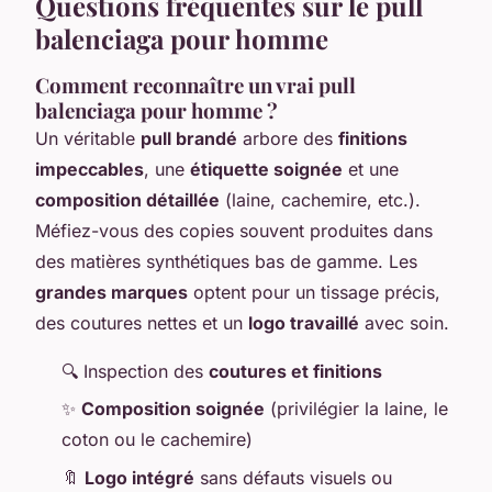
Questions fréquentes sur le pull
balenciaga pour homme
Comment reconnaître un vrai pull
balenciaga pour homme ?
Un véritable
pull brandé
arbore des
finitions
impeccables
, une
étiquette soignée
et une
composition détaillée
(laine, cachemire, etc.).
Méfiez-vous des copies souvent produites dans
des matières synthétiques bas de gamme. Les
grandes marques
optent pour un tissage précis,
des coutures nettes et un
logo travaillé
avec soin.
🔍 Inspection des
coutures et finitions
✨
Composition soignée
(privilégier la laine, le
coton ou le cachemire)
🔖
Logo intégré
sans défauts visuels ou